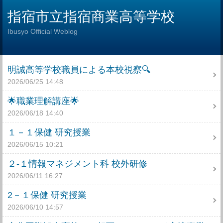
指宿市立指宿商業高等学校
Ibusyo Official Weblog
明誠高等学校職員による本校視察🔍
2026/06/25 14:48
🌟職業理解講座🌟
2026/06/18 14:40
１－１保健 研究授業
2026/06/15 10:21
２-１情報マネジメント科 校外研修
2026/06/11 16:27
2－１保健 研究授業
2026/06/10 14:57