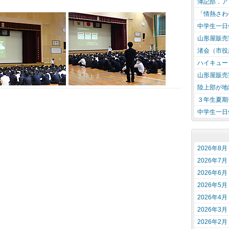
簿記部．アロ
「情熱さわ
中学生一日
山形屋販売
渚会（市役
ハイキュー
山形屋販売
陸上部が地
３年生夏期
中学生一日
2026年8月
2026年7月
2026年6月
2026年5月
2026年4月
2026年3月
2026年2月