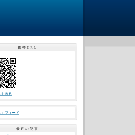
携帯URL
Lを送る
ML）フィード
最近の記事