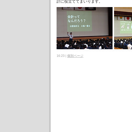
計に役立ててまいります。
16:23
|
個別ページ