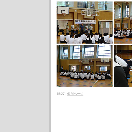
15:27
|
個別ページ