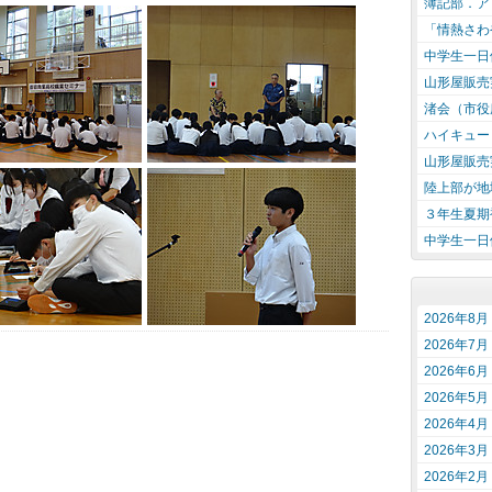
簿記部．アロ
「情熱さわ
中学生一日
山形屋販売
渚会（市役
ハイキュー
山形屋販売
陸上部が地
３年生夏期
中学生一日
2026年8月
2026年7月
2026年6月
2026年5月
2026年4月
2026年3月
2026年2月