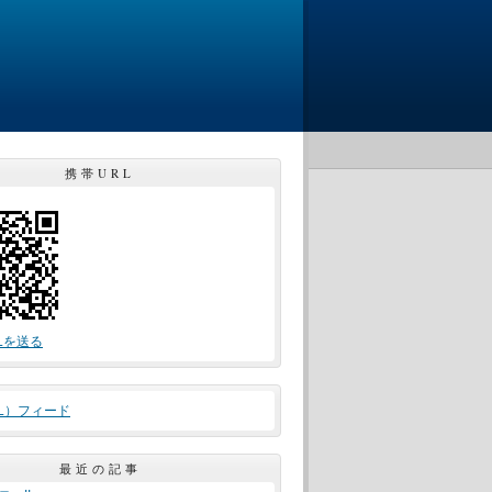
携帯URL
Lを送る
ML）フィード
最近の記事