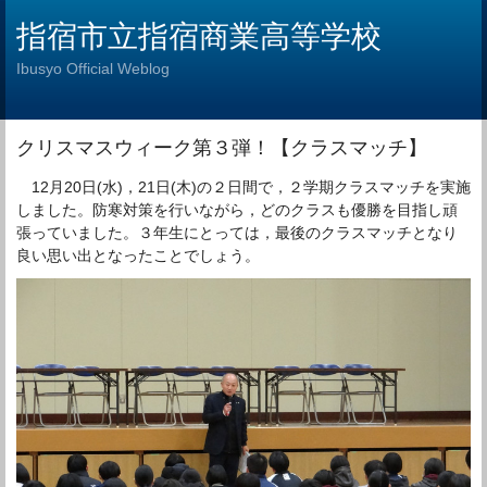
指宿市立指宿商業高等学校
Ibusyo Official Weblog
クリスマスウィーク第３弾！【クラスマッチ】
12月20日(水)，21日(木)の２日間で，２学期クラスマッチを実施
しました。防寒対策を行いながら，どのクラスも優勝を目指し頑
張っていました。３年生にとっては，最後のクラスマッチとなり
良い思い出となったことでしょう。