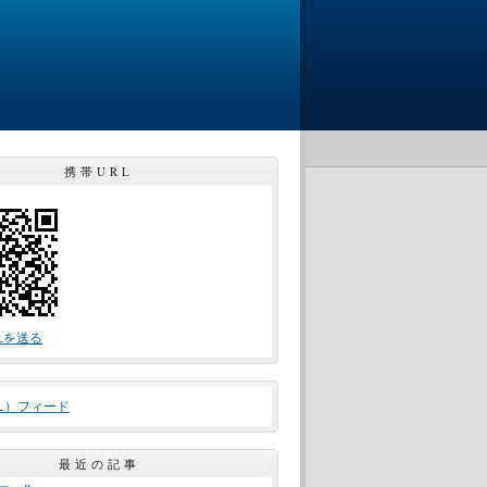
携帯URL
Lを送る
ML）フィード
最近の記事