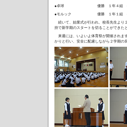
●卓球 優勝 １年４組 (画
●モルック 優勝 １年１組 (画
続いて、始業式が行われ、校長先生より２
持で新学期のスタートを切ることができた
来週には、いよいよ体育祭が開催されます
かりと行い、安全に配慮しながら２学期の