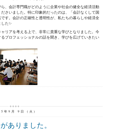
がら、会計専門職がどのように企業や社会の健全な経済活動
くださいました。特に印象的だったのは、「会計なくして国
葉です。会計の正確性と透明性が、私たちの暮らしや経済全
ました✨
ャリアを考える上で、非常に貴重な学びとなりました。今
するプロフェッショナルの話を聞き、学びを広げていきたい
25年9月 9日 (火)
会がありました。