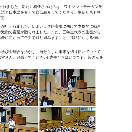
行われました。新たに着任されたのは、ワトソン・モーガン先
英語と日本語を交えて自己紹介してくださり、生徒たちも興
目)
が行われました。いよいよ進路実現に向けて本格的に動き
い激励の言葉が贈られました。また、三年生代表の生徒から
の夢に向かって全力で取り組みます」と、進路にかける強い
の学びや経験を活かし、自分らしい未来を切り拓いていって
皆さん、頑張ってください!!先生たちはいつでも、皆さんを