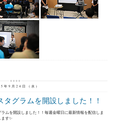
25年9月24日 (水)
スタグラムを開設しました！！
ラムを開設しました！！毎週金曜日に最新情報を配信しま
します✨