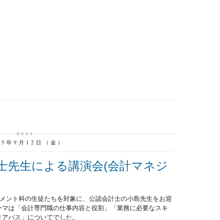
25年9月12日 (金)
士先生による講演会(会計マネジ
ジメント科の生徒たちを対象に、公認会計士の小島先生をお迎
ーマは「会計専門職の仕事内容と役割」「業務に必要なスキ
リアパス」についてでした。