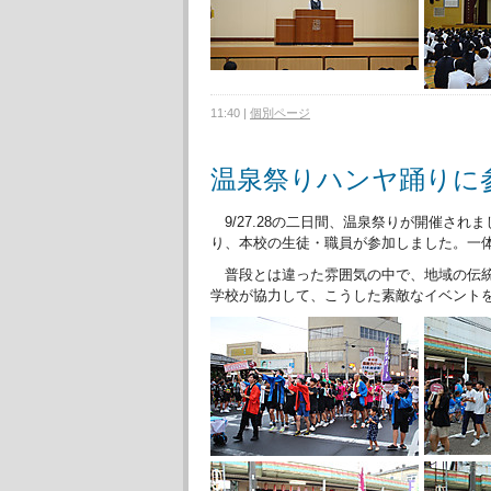
11:40
|
個別ページ
温泉祭りハンヤ踊りに
9/27.28の二日間、温泉祭りが開催さ
り、本校の生徒・職員が参加しました。一体
普段とは違った雰囲気の中で、地域の伝統
学校が協力して、こうした素敵なイベント