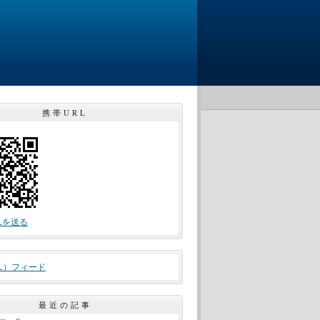
携帯URL
Lを送る
ML）フィード
最近の記事