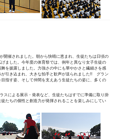
祭が開催されました。朝から快晴に恵まれ、生徒たちは日頃の
広げました。今年度の体育祭では、例年と異なり女子生徒の
演舞を披露しました。力強さの中にも華やかさと繊細さを感
が引き込まれ、大きな拍手と歓声が送られました!! グラン
を目指す姿、そして仲間を支えあう生徒たちの姿に、多くの
クラスによる展示・発表など、生徒たちはすでに準備に取り掛
生徒たちの個性と創造力が発揮されることを楽しみにしてい