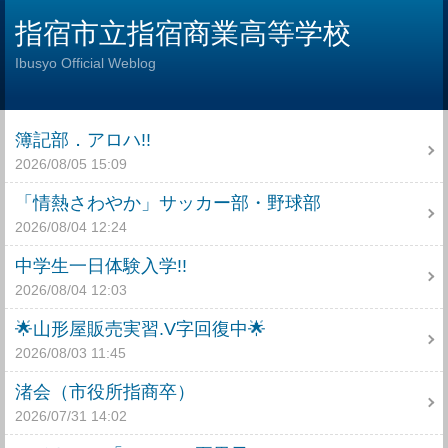
指宿市立指宿商業高等学校
Ibusyo Official Weblog
簿記部．アロハ!!
2026/08/05 15:09
「情熱さわやか」サッカー部・野球部
2026/08/04 12:24
中学生一日体験入学!!
2026/08/04 12:03
🌟山形屋販売実習.V字回復中🌟
2026/08/03 11:45
渚会（市役所指商卒）
2026/07/31 14:02