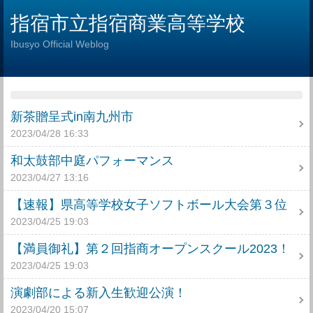
指宿市立指宿商業高等学校
Ibusyo Official Weblog
新茶贈呈式in南九州市
2023/04/28 16:33
和太鼓部中庭パフォーマンス
2023/04/27 13:16
【速報】県高等学校女子ソフトボール大会第３位
2023/04/25 19:03
【満員御礼】第２回指商オープンスクール2023！
2023/04/25 19:03
演劇部による新入生歓迎公演！
2023/04/20 15:07